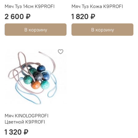
Мяч Туз 14см K9PROFI
Мяч Туз Кожа K9PROFI
2 600 ₽
1 820 ₽
В корзину
В корзину
Мяч KINOLOGPROFI
Цветной K9PROFI
1 320 ₽