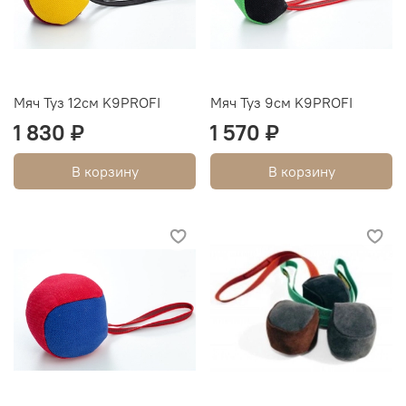
Мяч Туз 12см K9PROFI
Мяч Туз 9см K9PROFI
1 830 ₽
1 570 ₽
В корзину
В корзину