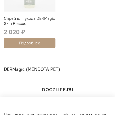
Спрей для ухода DERMagic
Skin Rescue
2 020 ₽
Подробнее
DERMagic (MENDOTA PET)
DOGZLIFE.RU
Продолжая использовать наш сайт, вы даете согласие