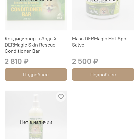
Кондиционер твёрдый
Мазь DERMagic Hot Spot
DERMagic Skin Rescue
Salve
Conditioner Bar
2 810 ₽
2 500 ₽
Подробнее
Подробнее
Нет в наличии