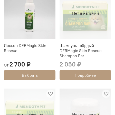
Нет в наличии
Лосьон DERMagic Skin
Шампунь твёрдый
Rescue
DERMagic Skin Rescue
Shampoo Bar
2 700 ₽
2 050 ₽
От
Выбрать
Подробнее
Нет в наличии
Нет в наличии