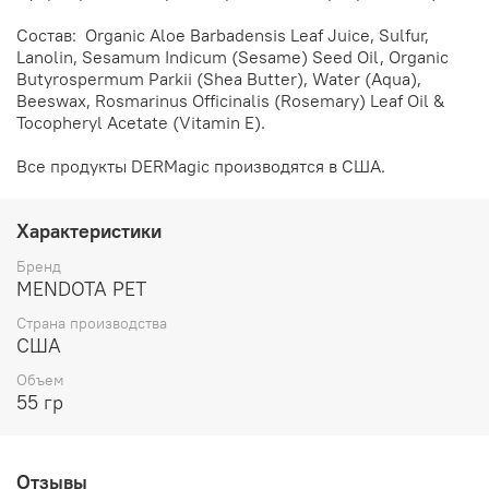
Состав: Organic Aloe Barbadensis Leaf Juice, Sulfur,
Lanolin, Sesamum Indicum (Sesame) Seed Oil, Organic
Butyrospermum Parkii (Shea Butter), Water (Aqua),
Beeswax, Rosmarinus Officinalis (Rosemary) Leaf Oil &
Tocopheryl Acetate (Vitamin E).
Все продукты DERMagic производятся в США.
Характеристики
Бренд
MENDOTA PET
Страна производства
США
Объем
55 гр
Отзывы