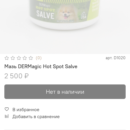
(0)
арт.
D1020
Мазь DERMagic Hot Spot Salve
2 500 ₽
Нет в наличии
В избранное
Добавить в сравнение