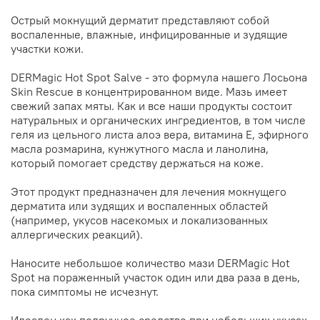
Острый мокнущий дерматит представляют собой
воспаленные, влажные, инфицированные и зудящие
участки кожи.
DERMagic Hot Spot Salve - это формула нашего Лосьона
Skin Rescue в концентрированном виде. Мазь имеет
свежий запах мяты. Как и все наши продукты состоит
натуральных и органических ингредиентов, в том числе
геля из цельного листа алоэ вера, витамина Е, эфирного
масла розмарина, кунжутного масла и ланолина,
который помогает средству держаться на коже.
Этот продукт предназначен для лечения мокнущего
дерматита или зудящих и воспаленных областей
(например, укусов насекомых и локализованных
аллергических реакций).
Наносите небольшое количество мази DERMagic Hot
Spot на пораженный участок один или два раза в день,
пока симптомы не исчезнут.