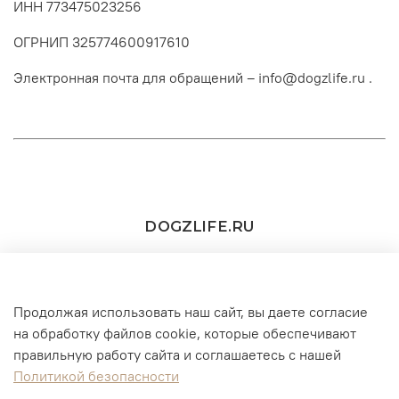
ИНН 773475023256
ОГРНИП 325774600917610
Электронная почта для обращений –
info@dogzlife.ru
.
DOGZLIFE.RU
Продолжая использовать наш сайт, вы даете согласие
+7(916) 860-11-73 (WhatsApp/Telegram/MAX))
на обработку файлов cookie, которые обеспечивают
правильную работу сайта и соглашаетесь с нашей
г. Москва
Политикой безопасности