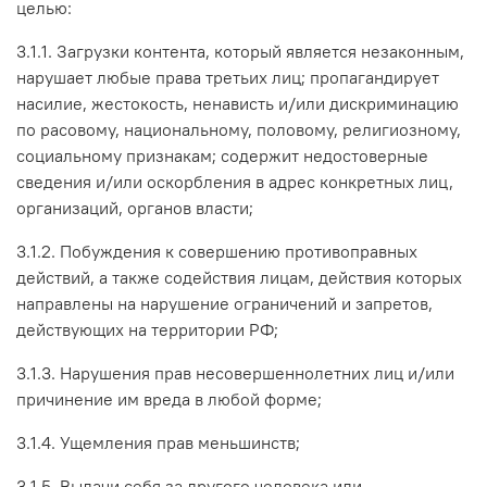
целью:
3.1.1. Загрузки контента, который является незаконным,
нарушает любые права третьих лиц; пропагандирует
насилие, жестокость, ненависть и/или дискриминацию
по расовому, национальному, половому, религиозному,
социальному признакам; содержит недостоверные
сведения и/или оскорбления в адрес конкретных лиц,
организаций, органов власти;
3.1.2. Побуждения к совершению противоправных
действий, а также содействия лицам, действия которых
направлены на нарушение ограничений и запретов,
действующих на территории РФ;
3.1.3. Нарушения прав несовершеннолетних лиц и/или
причинение им вреда в любой форме;
3.1.4. Ущемления прав меньшинств;
3.1.5. Выдачи себя за другого человека или