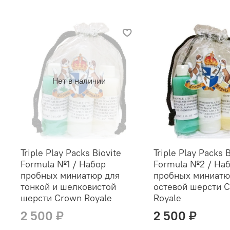
Нет в наличии
Triple Play Packs Biovite
Triple Play Packs 
Formula №1 / Набор
Formula №2 / На
пробных миниатюр для
пробных миниатю
тонкой и шелковистой
остевой шерсти 
шерсти Crown Royale
Royale
2 500 ₽
2 500 ₽