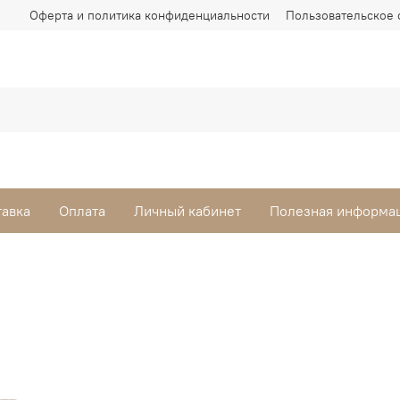
Оферта и политика конфиденциальности
Пользовательское 
тавка
Оплата
Личный кабинет
Полезная информа