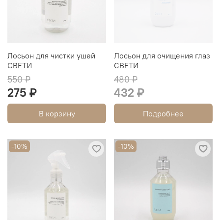
Лосьон для чистки ушей
Лосьон для очищения глаз
СВЕТИ
СВЕТИ
550 ₽
480 ₽
275 ₽
432 ₽
В корзину
Подробнее
-10%
-10%