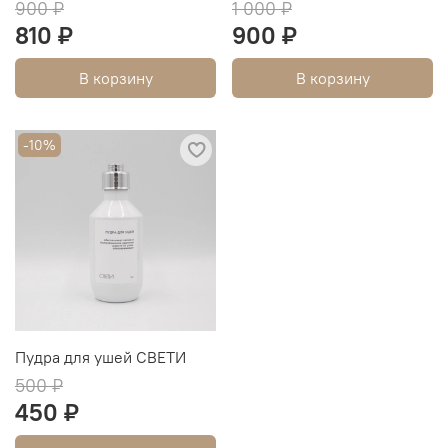
900 ₽
1 000 ₽
810 ₽
900 ₽
В корзину
В корзину
-10%
Пудра для ушей СВЕТИ
500 ₽
450 ₽