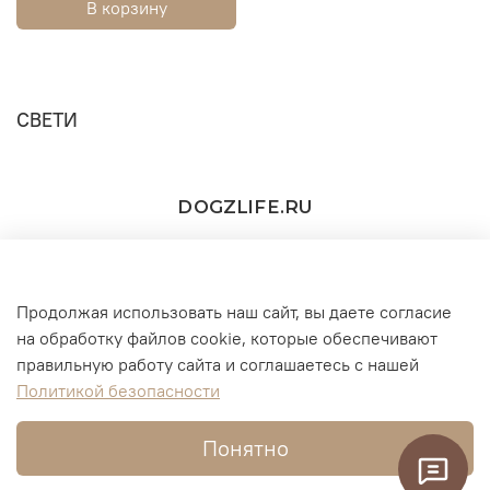
В корзину
СВЕТИ
DOGZLIFE.RU
Продолжая использовать наш сайт, вы даете согласие
+7(916) 860-11-73 (WhatsApp/Telegram/MAX))
на обработку файлов cookie, которые обеспечивают
правильную работу сайта и соглашаетесь с нашей
г. Москва
Политикой безопасности
Понятно
Интернет-магазин создан на InSales