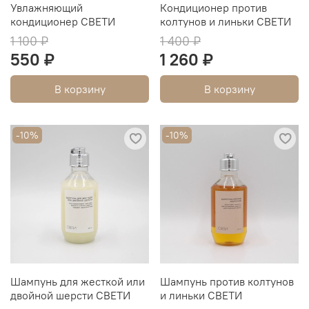
Увлажняющий
Кондиционер против
кондиционер СВЕТИ
колтунов и линьки СВЕТИ
1 100 ₽
1 400 ₽
550 ₽
1 260 ₽
В корзину
В корзину
-10%
-10%
Шампунь для жесткой или
Шампунь против колтунов
двойной шерсти СВЕТИ
и линьки СВЕТИ