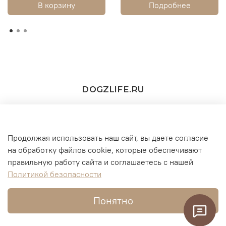
В корзину
Подробнее
DOGZLIFE.RU
Продолжая использовать наш сайт, вы даете согласие
+7(916) 860-11-73 (WhatsApp/Telegram/MAX))
на обработку файлов cookie, которые обеспечивают
правильную работу сайта и соглашаетесь с нашей
г. Москва
Политикой безопасности
Понятно
Интернет-магазин создан на InSales