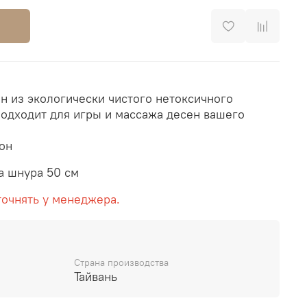
 из экологически чистого нетоксичного
подходит для игры и массажа десен вашего
он
а шнура 50 см
точнять у менеджера.
Страна производства
Тайвань