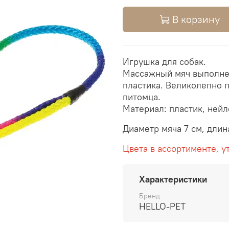
В корзину
Игрушка для собак.
Массажный мяч выполнен
пластика. Великолепно 
питомца.
Материал: пластик, нейл
Диаметр мяча 7 см, длин
Цвета в ассортименте, у
Характеристики
Бренд
HELLO-PET