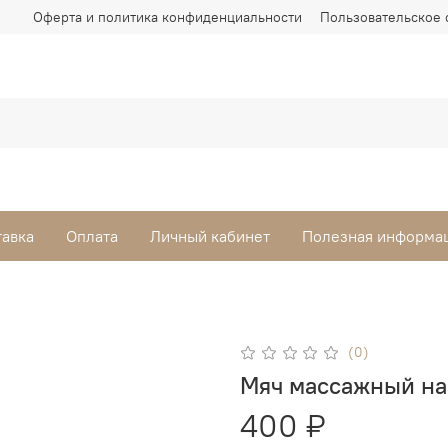
Оферта и политика конфиденциальности
Пользовательское 
тавка
Оплата
Личный кабинет
Полезная информа
(0)
Мяч массажный на
400 ₽