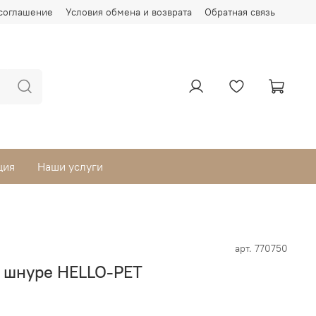
соглашение
Условия обмена и возврата
Обратная связь
ция
Наши услуги
арт.
770750
 шнуре HELLO-PET