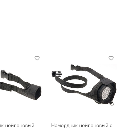
ик нейлоновый
Намордник нейлоновый с