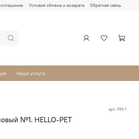
соглашение
Условия обмена и возврата
Обратная связь
ция
Наши услуги
арт.
РМ-1
овый №1. HELLO-PET