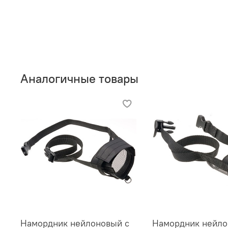
Аналогичные товары
Намордник нейлоновый с
Намордник нейло