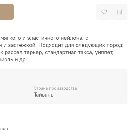
мягкого и эластичного нейлона, с
и застёжкой. Подходит для следующих пород:
 рассел терьер, стандартная такса, уиппет,
ниэль и др.
Страна производства
Тайвань
влял