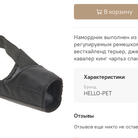
В корзину
Намордник выполнен из 
регулируемым ремешком 
вестхайленд терьер, джек
кавалер кинг чарльз спа
Характеристики
Бренд
HELLO-PET
Отзывы
Отзывов еще никто не оста