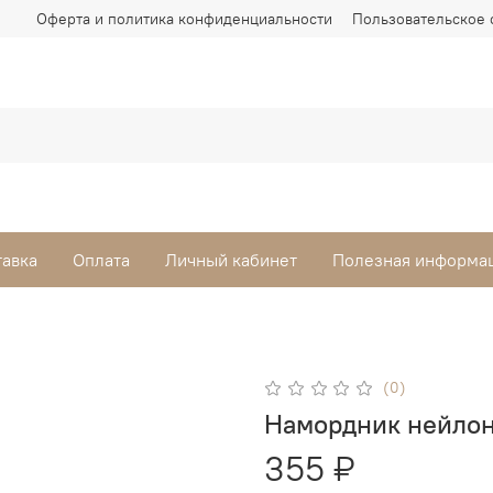
Оферта и политика конфиденциальности
Пользовательское 
тавка
Оплата
Личный кабинет
Полезная информа
(0)
Намордник нейлон
355 ₽