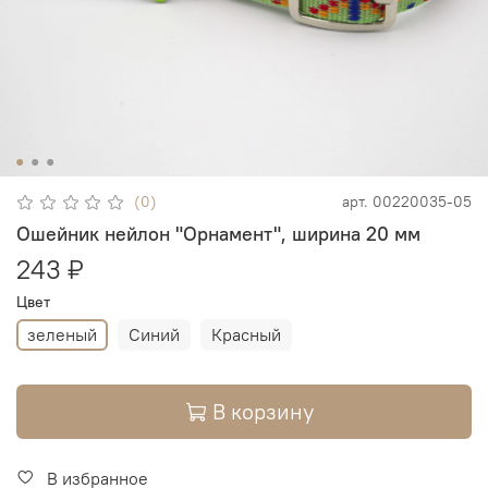
(0)
арт.
00220035-05
Ошейник нейлон "Орнамент", ширина 20 мм
243 ₽
Цвет
зеленый
Синий
Красный
В корзину
В избранное