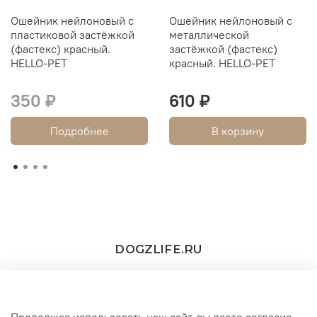
Ошейник нейлоновый с
Ошейник нейлоновый с
пластиковой застёжкой
металлической
(фастекс) красный.
застёжкой (фастекс)
HELLO-PET
красный. HELLO-PET
350 ₽
610 ₽
Подробнее
В корзину
DOGZLIFE.RU