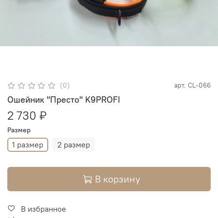
(0)
арт.
CL-066
Ошейник "Престо" K9PROFI
2 730 ₽
Размер
1 размер
2 размер
В корзину
В избранное