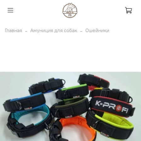
Главная
Амуниция для собак
Ошейники