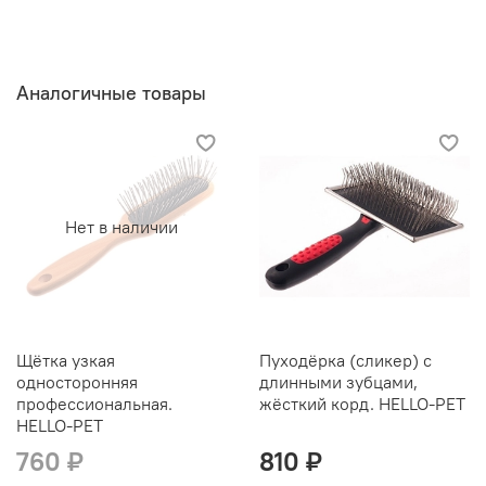
Аналогичные товары
Нет в наличии
Щётка узкая
Пуходёрка (сликер) с
односторонняя
длинными зубцами,
профессиональная.
жёсткий корд. HELLO-PET
HELLO-PET
760 ₽
810 ₽