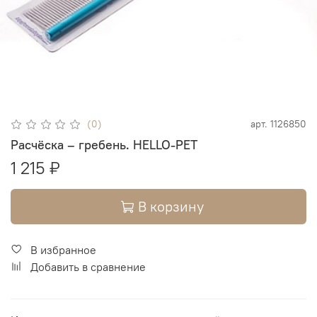
(0)
арт.
1126850
Расчёска – гребень. HELLO-PET
1 215 ₽
В корзину
В избранное
Добавить в сравнение