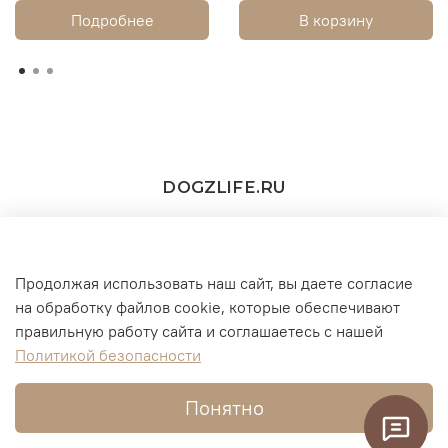
Подробнее
В корзину
DOGZLIFE.RU
Продолжая использовать наш сайт, вы даете согласие
+7(916) 860-11-73 (WhatsApp/Telegram/MAX))
на обработку файлов cookie, которые обеспечивают
правильную работу сайта и соглашаетесь с нашей
г. Москва
Политикой безопасности
Понятно
Интернет-магазин создан на InSales