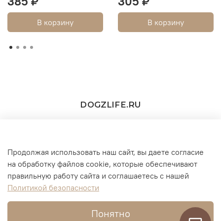
385 ₽
305 ₽
В корзину
В корзину
DOGZLIFE.RU
Продолжая использовать наш сайт, вы даете согласие
+7(916) 860-11-73 (WhatsApp/Telegram/MAX))
на обработку файлов cookie, которые обеспечивают
правильную работу сайта и соглашаетесь с нашей
г. Москва
Политикой безопасности
Понятно