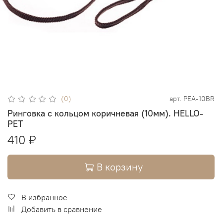
(0)
арт.
PEA-10BR
Ринговка с кольцом коричневая (10мм). HELLO-
PET
410 ₽
В корзину
В избранное
Добавить в сравнение