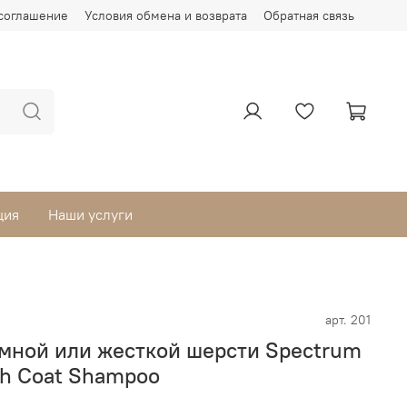
соглашение
Условия обмена и возврата
Обратная связь
ция
Наши услуги
арт.
201
мной или жесткой шерсти Spectrum
gh Coat Shampoo