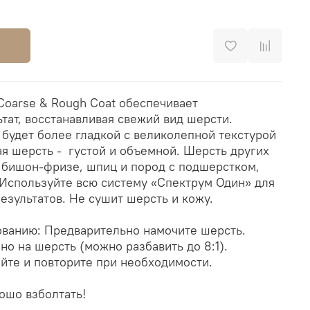
oarse & Rough Coat обеспечивает
тат, восстанавливая свежий вид шерсти.
 будет более гладкой с великолепной текстурой
ая шерсть - густой и объемной. Шерсть других
, бишон-фризе, шпиц и пород с подшерстком,
 Используйте всю систему «Спектрум Один» для
езультатов. Не сушит шерсть и кожу.
ованию: Предварительно намочите шерсть.
о на шерсть (можно разбавить до 8:1).
йте и повторите при необходимости.
ошо взболтать!