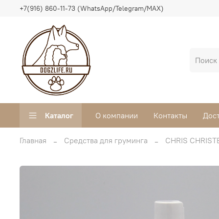
+7(916) 860-11-73 (WhatsApp/Telegram/MAX)
Каталог
О компании
Контакты
Дос
Главная
Средства для груминга
CHRIS CHRIST