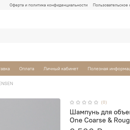
Оферта и политика конфиденциальности
Пользовательское 
тавка
Оплата
Личный кабинет
Полезная информа
ENSEN
(0)
Шампунь для объе
One Coarse & Rou