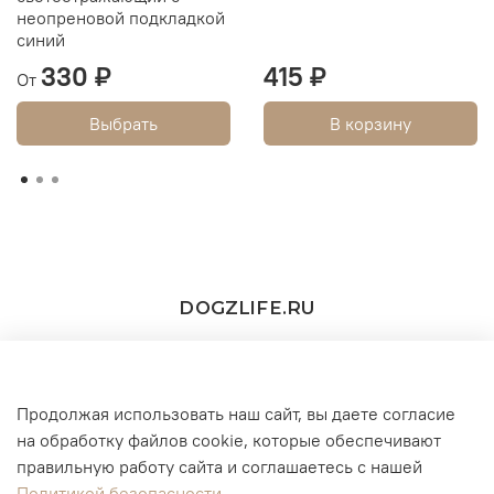
неопреновой подкладкой
синий
330 ₽
415 ₽
От
Выбрать
В корзину
DOGZLIFE.RU
Продолжая использовать наш сайт, вы даете согласие
+7(916) 860-11-73 (WhatsApp/Telegram/MAX))
на обработку файлов cookie, которые обеспечивают
правильную работу сайта и соглашаетесь с нашей
г. Москва
Политикой безопасности