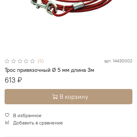
(0)
арт.
14430002
Трос привязочный Ø 5 мм длина 3м
613 ₽
В корзину
В избранное
Добавить в сравнение