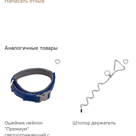
Написать отзыв
Аналогичные товары
Ошейник нейлон
Штопор держатель
"Премиум"
светоотражающий с