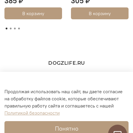
385 ₽
305 ₽
В корзину
В корзину
DOGZLIFE.RU
Продолжая использовать наш сайт, вы даете согласие
+7(916) 860-11-73 (WhatsApp/Telegram/MAX))
на обработку файлов cookie, которые обеспечивают
правильную работу сайта и соглашаетесь с нашей
г. Москва
Политикой безопасности
Понятно