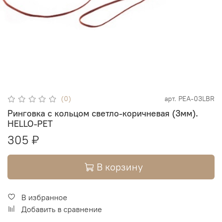
(0)
арт.
PEA-03LBR
Ринговка с кольцом светло-коричневая (3мм).
HELLO-PET
305 ₽
В корзину
В избранное
Добавить в сравнение