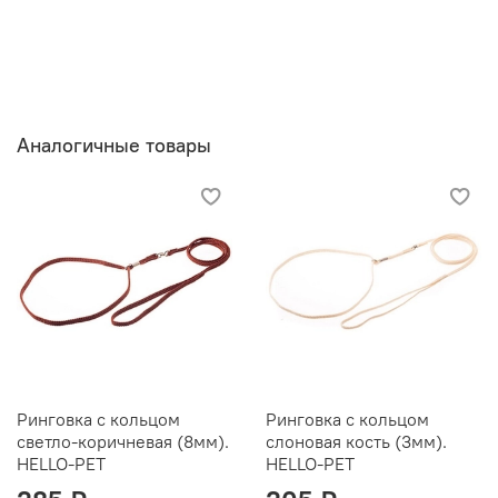
Аналогичные товары
Ринговка с кольцом
Ринговка с кольцом
светло-коричневая (8мм).
слоновая кость (3мм).
HELLO-PET
HELLO-PET