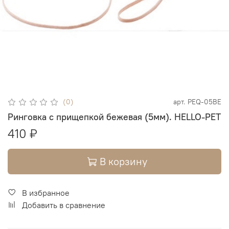
(0)
арт.
PEQ-05BE
Ринговка с прищепкой бежевая (5мм). HELLO-PET
410 ₽
В корзину
В избранное
Добавить в сравнение