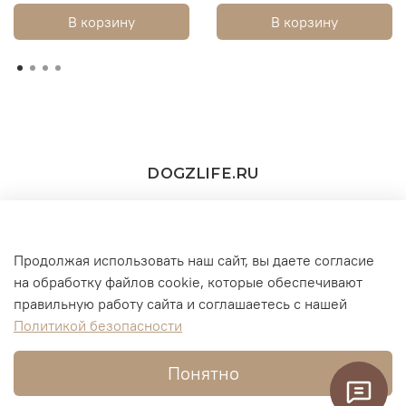
В корзину
В корзину
DOGZLIFE.RU
Продолжая использовать наш сайт, вы даете согласие
+7(916) 860-11-73 (WhatsApp/Telegram/MAX))
на обработку файлов cookie, которые обеспечивают
правильную работу сайта и соглашаетесь с нашей
г. Москва
Политикой безопасности
Понятно
Интернет-магазин создан на InSales